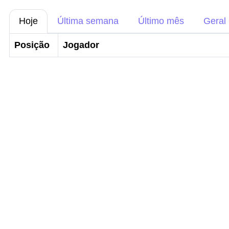
Hoje
Última semana
Último mês
Geral
Posição
Jogador