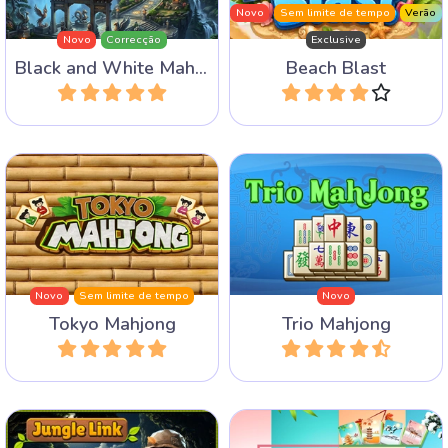
brancas.
Novo
Sem limite de tempo
Verão
Novo
Correcção
Exclusive
Black and White Mahjong Connect
Beach Blast
Jogar
Jogar
Combina 3 peças de
Joga 366 níveis de Tokyo
Mahjong livres e idênticas
Mahjong sem limite de
em vez de 2 para as
tempo.
eliminares
Novo
Sem limite de tempo
Novo
Tokyo Mahjong
Trio Mahjong
Jogar
Jogar