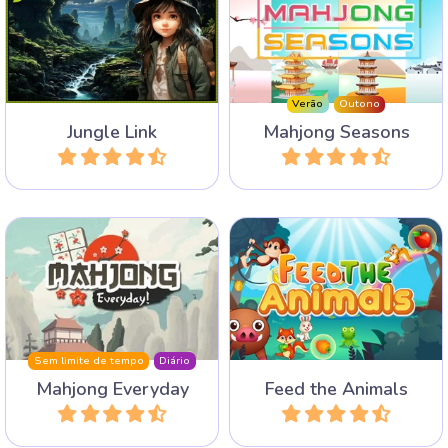
Liga duas peças neste jogo
Un jeu de Mahjong Solitaire
Mahjong Link na selva.
pour les quatre saisons.
Verão
Outono
Jungle Link
Mahjong Seasons
Jogar
Jogar
Jogo de Mahjong Connect
Regressa todos os dias para
com um toque especial: liga
um novo tabuleiro.
os animais aos alimentos.
Sem limite de tempo
Diário
Mahjong Everyday
Feed the Animals
Jogar
Jogar