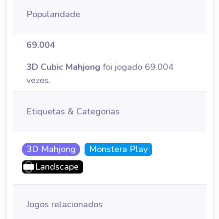
Popularidade
69.004
3D Cubic Mahjong
foi jogado 69.004
vezes.
Etiquetas & Categorias
3D Mahjong
Monstera Play
Landscape
Jogos relacionados