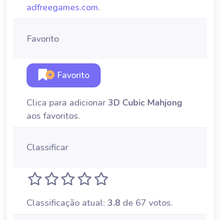
adfreegames.com
.
Favorito
Favorito
Clica para adicionar
3D Cubic Mahjong
aos favoritos.
Classificar
Classificação atual:
3.8
de 67 votos.