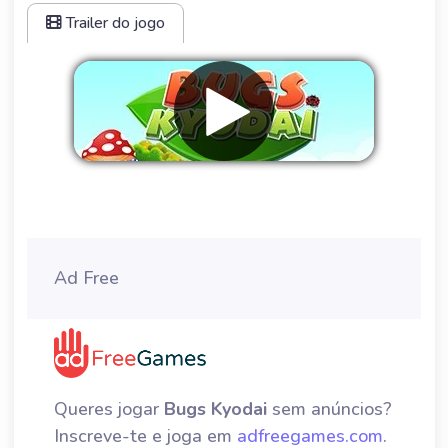
Trailer do jogo
Remover anúncios
Ad Free
Queres jogar
Bugs Kyodai
sem anúncios?
Inscreve-te e joga em
adfreegames.com
.