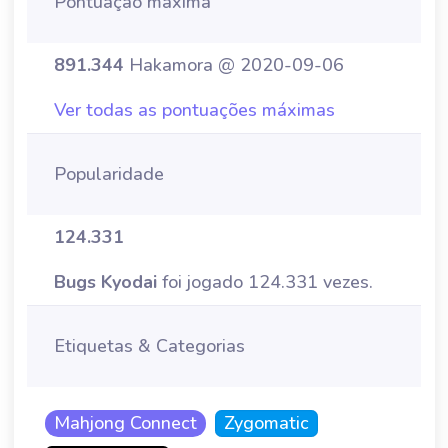
Pontuação máxima
891.344
Hakamora @ 2020-09-06
Ver todas as pontuações máximas
Popularidade
124.331
Bugs Kyodai
foi jogado 124.331 vezes.
Etiquetas & Categorias
Mahjong Connect
Zygomatic