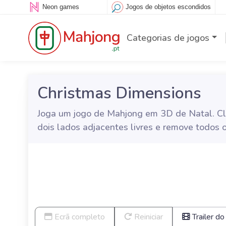
Neon games
Jogos de objetos escondidos
Categorias de jogos
Christmas Dimensions
Joga um jogo de Mahjong em 3D de Natal. Cl
dois lados adjacentes livres e remove todos 
Ecrã completo
Reiniciar
Trailer do