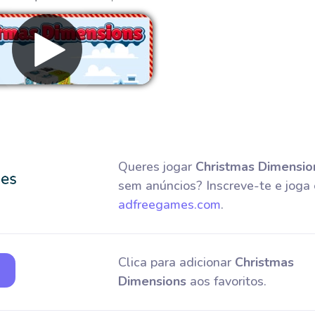
emover anúncios
Queres jogar
Christmas Dimensio
sem anúncios? Inscreve-te e joga
adfreegames.com
.
Clica para adicionar
Christmas
Dimensions
aos favoritos.