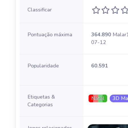
Classificar
Pontuação máxima
364.890
Malar
07-12
Popularidade
60.591
Etiquetas &
Natal
3D Ma
Categorias