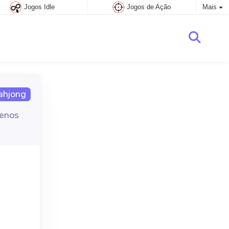
Jogos Idle
Jogos de Ação
Mais
hjong
menos