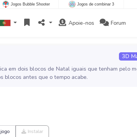
Jogos Bubble Shooter
Jogos de combinar 3
Apoie-nos
Forum
3D Ma
ica em dois blocos de Natal iguais que tenham pelo 
os blocos antes que o tempo acabe.
 jogo
Instalar