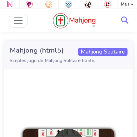
Mais
Mahjong (html5)
Mahjong Solitaire
Simples jogo de Mahjong Solitaire html5.