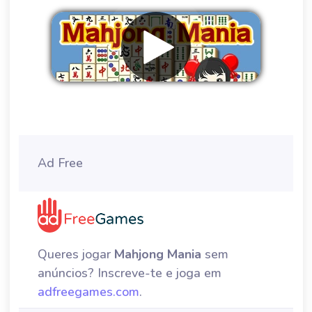
Remover anúncios
Ad Free
Queres jogar
Mahjong Mania
sem
anúncios? Inscreve-te e joga em
adfreegames.com
.