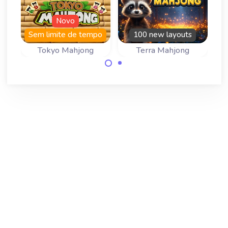
Novo
Sem limite de tempo
100 new layouts
g
Tokyo Mahjong
Terra Mahjong
Joga 366 níveis de
100 novos layouts
Tokyo Mahjong
neste jogo de
sem limite de
mahjong inspirado
tempo.
na Terra.