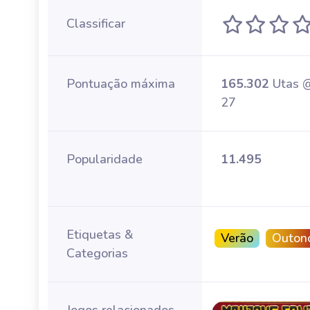
Classificar
Pontuação máxima
165.302
Utas 
27
Popularidade
11.495
Etiquetas &
Verão
Outon
Categorias