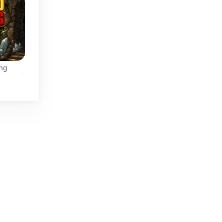
Novo
Sem limite de tempo
Clássico
ng
Tokyo Mahjong
Mahjong Solitair
Joga 366 níveis de
Jogue Mahjong
de
Tokyo Mahjong sem
Solitaire com o
s
limite de tempo.
esquema tradicional
nd