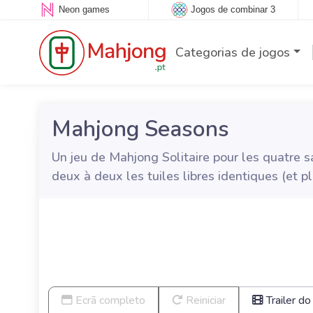
Neon games
Jogos de combinar 3
Categorias de jogos
Mahjong Seasons
Un jeu de Mahjong Solitaire pour les quatre sa
deux à deux les tuiles libres identiques (et plu
Ecrã completo
Reiniciar
Trailer do