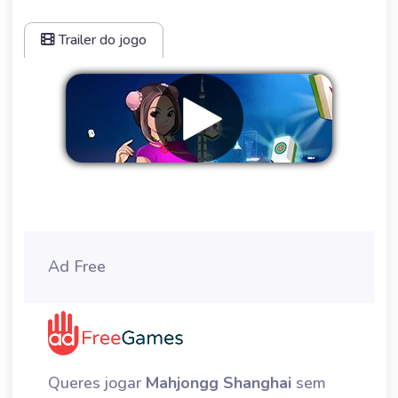
Trailer do jogo
Remover anúncios
Ad Free
Queres jogar
Mahjongg Shanghai
sem