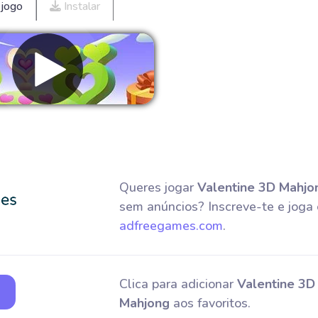
 jogo
Instalar
emover anúncios
Queres jogar
Valentine 3D Mahjo
sem anúncios? Inscreve-te e joga
adfreegames.com
.
Clica para adicionar
Valentine 3D
Mahjong
aos favoritos.