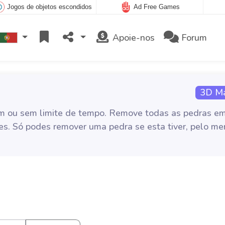
Jogos de objetos escondidos
Ad Free Games
Apoie-nos
Forum
3D Ma
om ou sem limite de tempo. Remove todas as pedras e
es. Só podes remover uma pedra se esta tiver, pelo me