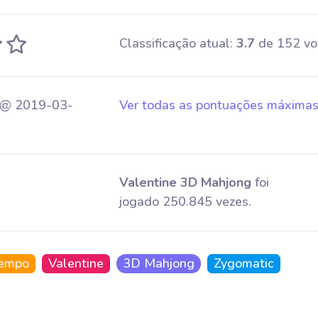
Classificação atual:
3.7
de 152 vo
 @ 2019-03-
Ver todas as pontuações máxima
Valentine 3D Mahjong
foi
jogado 250.845 vezes.
tempo
Valentine
3D Mahjong
Zygomatic