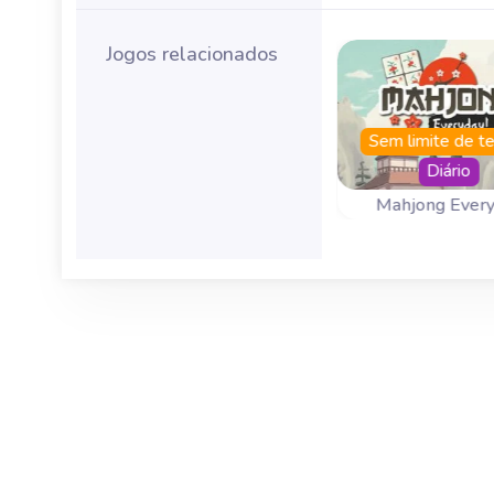
Jogos relacionados
Novo
Sem limite de 
Sem limite de tempo
Diário
hjong
Tokyo Mahjong
Mahjong Ever
Joga 366 níveis de
Regressa todos
as de
Tokyo Mahjong sem
dias para um n
osas
limite de tempo.
tabuleiro.
amond