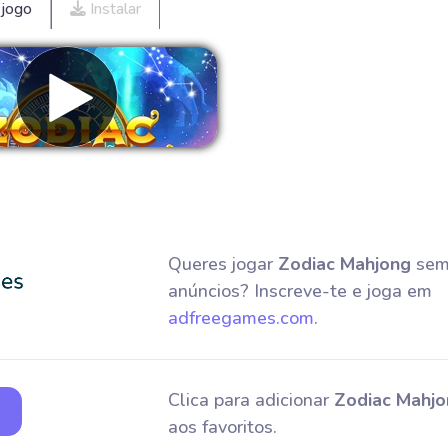
 jogo
Instalar
emover anúncios
Queres jogar
Zodiac Mahjong
se
anúncios? Inscreve-te e joga em
adfreegames.com
.
Clica para adicionar
Zodiac Mahjo
aos favoritos.