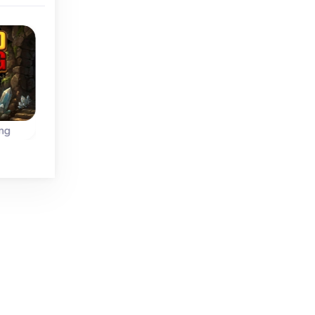
Novo
Sem limite de tem
Sem limite de tempo
Diário
ng
Tokyo Mahjong
Mahjong Everyda
Joga 366 níveis de
Regressa todos os
de
Tokyo Mahjong sem
dias para um novo
s
limite de tempo.
tabuleiro.
nd