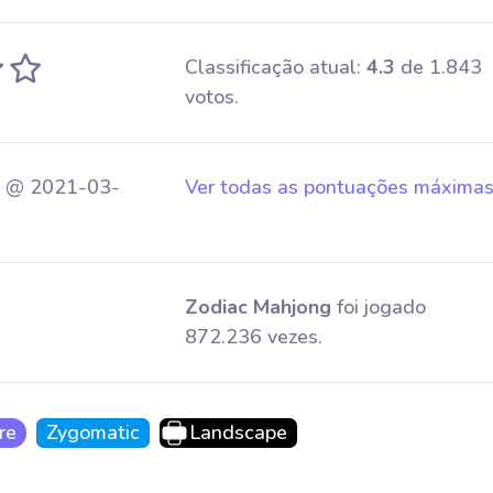
Classificação atual:
4.3
de 1.843
votos.
 @ 2021-03-
Ver todas as pontuações máxima
Zodiac Mahjong
foi jogado
872.236 vezes.
re
Zygomatic
Landscape