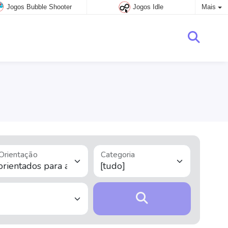
Jogos Bubble Shooter
Jogos Idle
Mais
Orientação
Categoria