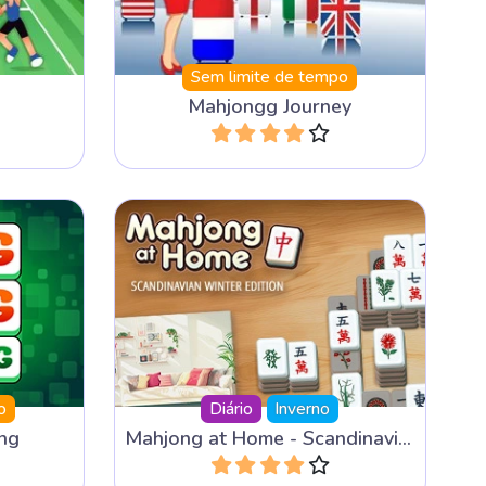
Sem limite de tempo
Mahjongg Journey
Jogar
Recolha todos os itens de
há-las e
inverno neste jogo diário de
eças.
Mahjong at Home.
o
Diário
Inverno
ng
Mahjong at Home - Scandinavian Winter
Jogar