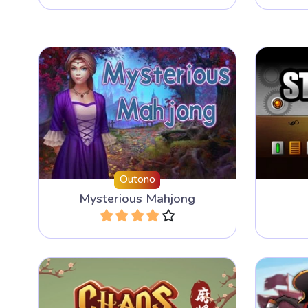
Este jogo de Mahjong tem 300
100 e
fundos e 5 conjuntos de peças
Mahjo
diferentes.
Outono
Mysterious Mahjong
Jogar