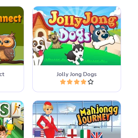
Connect
Novo jogo de Jolly Jong com
ação.
cães divertidos.
ct
Jolly Jong Dogs
Jogar
ivo de
Viaja pelo mundo e visita 50
cidades neste jogo de Mahjong.