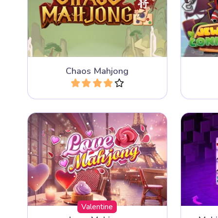
Resolve o caos e elimina todas
Ajuda
as peças.
toda
Chaos Mahjong
Jogar
Um jogo de Mahjong Solitaire
Vari
com tema amoroso para o Dia
Dimensi
dos Namorados.
Valentine