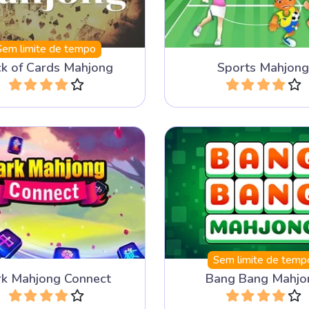
Sem limite de tempo
k of Cards Mahjong
Sports Mahjong
Jogar
Jogar
 Mahjong Connect com
Mova as peças para alin
peças pretas.
eliminar as mesmas p
Sem limite de temp
rk Mahjong Connect
Bang Bang Mahjo
Jogar
Jogar