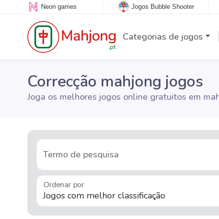
Neon games
Jogos Bubble Shooter
Categorias de jogos
Correcção mahjong jogos
Joga os melhores jogos online gratuitos em ma
Termo de pesquisa
Ordenar por