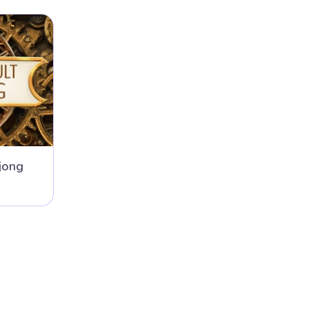
uros na
es.
jong