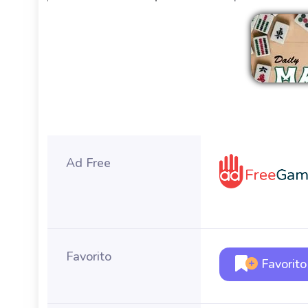
R
Ad Free
Favorito
Favorito