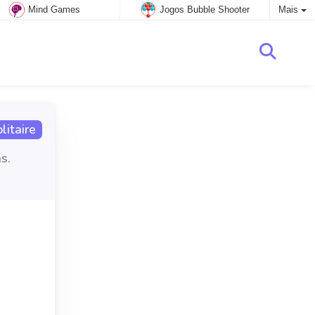
Mind Games
Jogos Bubble Shooter
Mais
itaire
s.