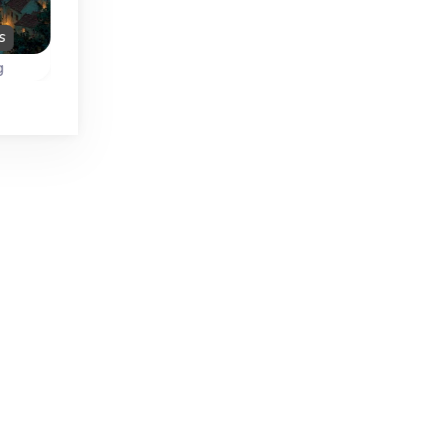
Novo
Sem limite de tem
s
Sem limite de tempo
Diário
g
Tokyo Mahjong
Mahjong Everyda
Joga 366 níveis de
Regressa todos os
com
Tokyo Mahjong sem
dias para um novo
ntes
limite de tempo.
tabuleiro.