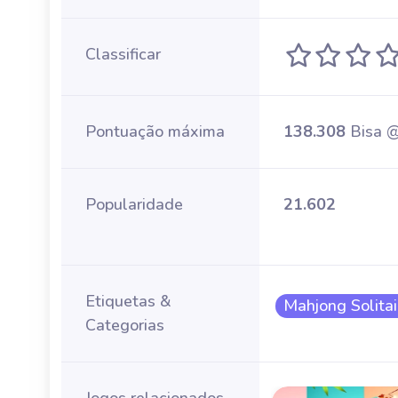
Classificar
Pontuação máxima
138.308
Bisa 
Popularidade
21.602
Etiquetas &
Mahjong Solitai
Categorias