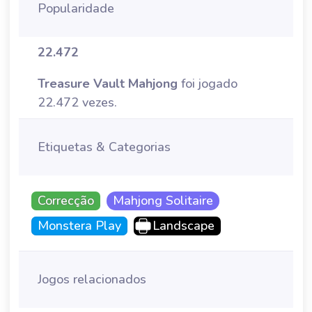
Popularidade
22.472
Treasure Vault Mahjong
foi jogado
22.472 vezes.
Etiquetas & Categorias
Correcção
Mahjong Solitaire
Monstera Play
Landscape
Jogos relacionados