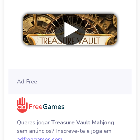
Remover anúncios
Ad Free
Queres jogar
Treasure Vault Mahjong
sem anúncios? Inscreve-te e joga em
adfreegames.com
.